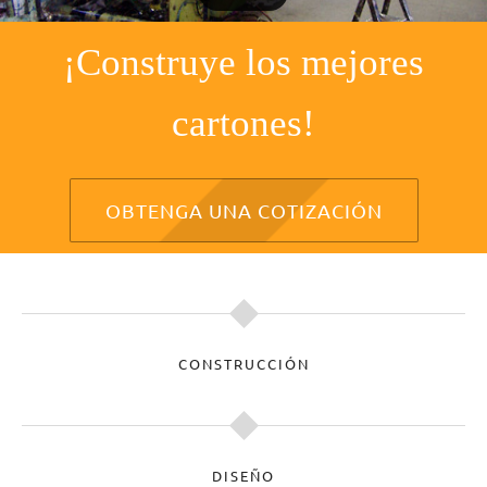
¡Construye los mejores
cartones!
OBTENGA UNA COTIZACIÓN
CONSTRUCCIÓN
DISEÑO